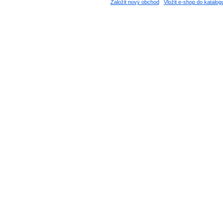
Založit nový obchod
Vložit e-shop do katalog